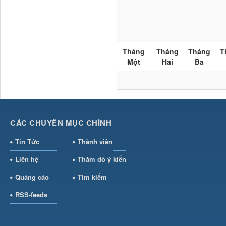
Tháng
Tháng
Tháng
T
Một
Hai
Ba
CÁC CHUYÊN MỤC CHÍNH
Tin Tức
Thành viên
Liên hệ
Thăm dò ý kiến
Quảng cáo
Tìm kiếm
RSS-feeds