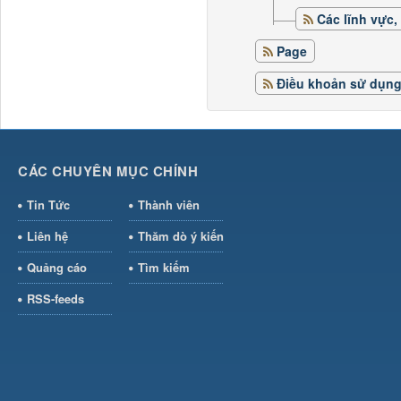
Các lĩnh vực,
Page
Điều khoản sử dụn
CÁC CHUYÊN MỤC CHÍNH
Tin Tức
Thành viên
Liên hệ
Thăm dò ý kiến
Quảng cáo
Tìm kiếm
RSS-feeds