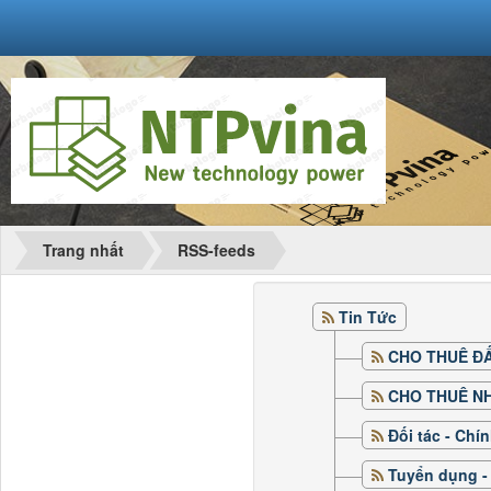
Trang nhất
RSS-feeds
Tin Tức
CHO THUÊ 
CHO THUÊ N
Đối tác - C
Tuyển dụng 